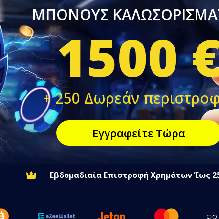
ΜΠΌΝΟΥΣ ΚΑΛΩΣΟΡΊΣΜΑ
1500 
+ 250 Δωρεάν περιστροφ
Εγγραφείτε Τώρα
Εβδομαδιαία Επιστροφή Χρημάτων Έως 2