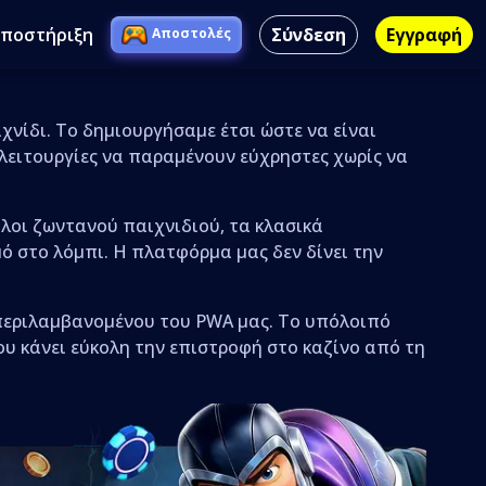
Υποστήριξη
Σύνδεση
Εγγραφή
Αποστολές
ιχνίδι. Το δημιουργήσαμε έτσι ώστε να είναι
 λειτουργίες να παραμένουν εύχρηστες χωρίς να
τλοι ζωντανού παιχνιδιού, τα κλασικά
ό στο λόμπι. Η πλατφόρμα μας δεν δίνει την
υμπεριλαμβανομένου του PWA μας. Το υπόλοιπό
ου κάνει εύκολη την επιστροφή στο καζίνο από τη