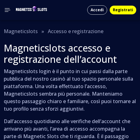
Accedi
Registrati
Magneticslots
»
Accesso e registrazione
Magneticslots accesso e
registrazione dell’account
Magneticslots login è il punto in cui passi dalla parte
pubblica del nostro casinò al tuo spazio personale sulla
piattaforma. Una volta effettuato l’accesso,
Magneticslots sembra più personale. Manteniamo
questo passaggio chiaro e familiare, così puoi tornare al
tuo profilo senza sforzi aggiuntivi.
Dall’accesso quotidiano alle verifiche dell’account che
arrivano più avanti, l’area di accesso accompagna la
parte di Magnetic Slots che ti riguarda. È il passaggio