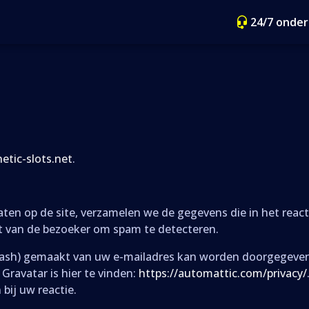
24/7 onde
etic-slots.net
.
ten op de site, verzamelen we de gegevens die in het reac
t van de bezoeker om spam te detecteren.
ash) gemaakt van uw e-mailadres kan worden doorgegeven a
 Gravatar is hier te vinden:
https://automattic.com/privacy/
 bij uw reactie.