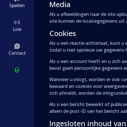
Media
Spellen
Als u afbeeldingen naar de site upl
site kunnen de locatiegegevens uit
Live
Cookies
Als u een reactie achterlaat, kunt 
zodat u niet opnieuw uw gegevens h
Contact
Als u een account heeft en u zich aa
bevat geen persoonlijke gegevens e
Wanneer u inlogt, worden er ook c
bewaard en cookies voor weergavevo
zich afmeldt, worden de inlogcookie
Als u een bericht bewerkt of public
alleen de post-ID van het bericht a
Ingesloten inhoud van