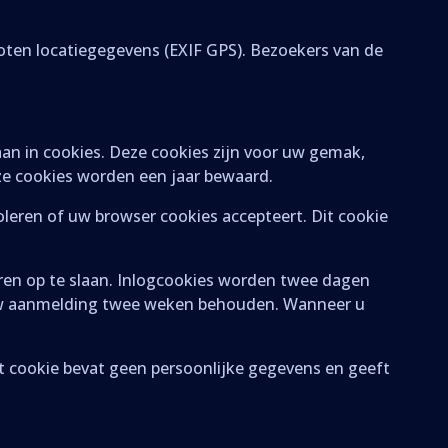
loten locatiegegevens (EXIF GPS). Bezoekers van de
aan in cookies. Deze cookies zijn voor uw gemak,
ze cookies worden een jaar bewaard.
roleren of uw browser cookies accepteert. Dit cookie
en op te slaan. Inlogcookies worden twee dagen
t uw aanmelding twee weken behouden. Wanneer u
it cookie bevat geen persoonlijke gegevens en geeft