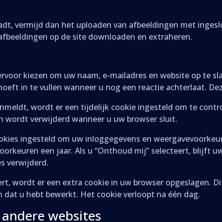
oadt, vermijd dan het uploaden van afbeeldingen met inges
 afbeeldingen op de site downloaden en extraheren.
u ervoor kiezen om uw naam, e-mailadres en website op te sl
oeft in te vullen wanneer u nog een reactie achterlaat. De
nmeldt, wordt er een tijdelijk cookie ingesteld om te cont
n wordt verwijderd wanneer u uw browser sluit.
ookies ingesteld om uw inloggegevens en weergavevoorkeur
orkeuren een jaar. Als u “Onthoud mij” selecteert, blijf
s verwijderd.
eert, wordt er een extra cookie in uw browser opgeslagen. D
an dat u hebt bewerkt. Het cookie verloopt na één dag.
 andere websites