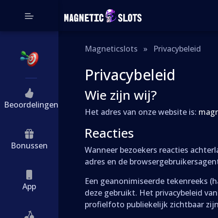
Magneticslots
»
Privacybeleid
Privacybeleid
Wie zijn wij?
Beoordelingen
Het adres van onze website is:
magn
Reacties
Bonussen
Wanneer bezoekers reacties achterla
adres en de browsergebruikersagen
Een geanonimiseerde tekenreeks (h
App
deze gebruikt. Het privacybeleid van
profielfoto publiekelijk zichtbaar zijn