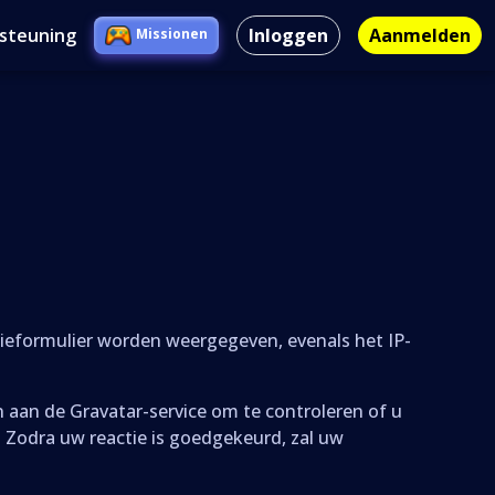
rsteuning
Inloggen
Aanmelden
Missionen
tieformulier worden weergegeven, evenals het IP-
an de Gravatar-service om te controleren of u
. Zodra uw reactie is goedgekeurd, zal uw