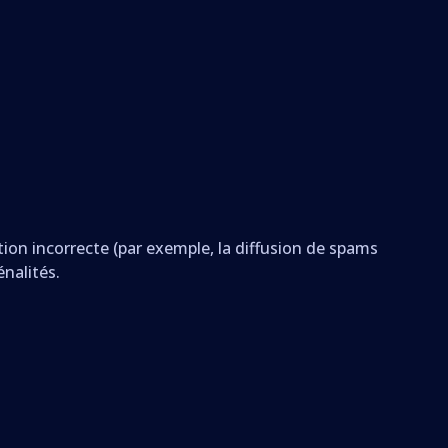
action incorrecte (par exemple, la diffusion de spams
énalités.