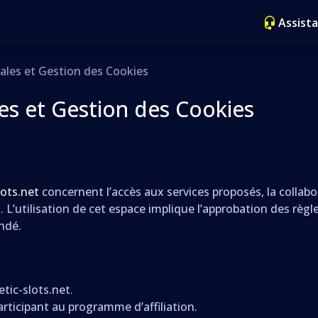
Assist
ales et Gestion des Cookies
es et Gestion des Cookies
ots.net
concernent l’accès aux services proposés, la collabor
. L’utilisation de cet espace implique l’approbation des règl
ndé.
tic-slots.net.
articipant au programme d’affiliation.