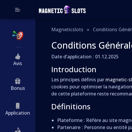
Magneticslots
»
Conditions Génér
Conditions Général
Date d’application : 01.12.2025
Avis
Introduction
Les principes définis par
magnetic-sl
cookies pour optimiser la navigation
Bonus
de cette plateforme reste recomma
Définitions
Application
Plateforme : Réfère au site magne
Partenaire : Personne ou entité p