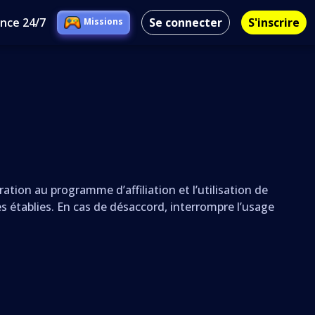
ance 24/7
Se connecter
S'inscrire
Missions
ation au programme d’affiliation et l’utilisation de
es établies. En cas de désaccord, interrompre l’usage