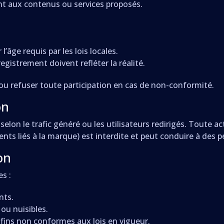
nt aux contenus ou services proposés.
l’âge requis par les lois locales.
egistrement doivent refléter la réalité.
u refuser toute participation en cas de non-conformité.
on
t selon le trafic généré ou les utilisateurs redirigés. Toute 
ents liés à la marque) est interdite et peut conduire à des p
on
es :
nts.
ou nuisibles.
s fins non conformes aux lois en vigueur.