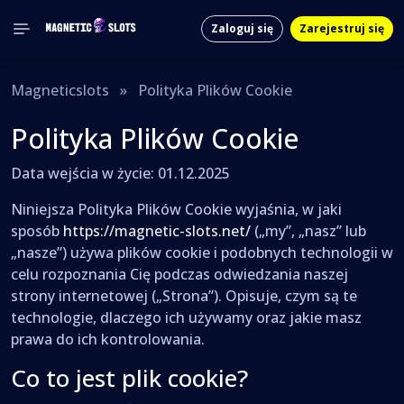
Zaloguj się
Zarejestruj się
Magneticslots
»
Polityka Plików Cookie
Polityka Plików Cookie
Data wejścia w życie: 01.12.2025
Niniejsza Polityka Plików Cookie wyjaśnia, w jaki
sposób
https://magnetic-slots.net/
(„my”, „nasz” lub
„nasze”) używa plików cookie i podobnych technologii w
celu rozpoznania Cię podczas odwiedzania naszej
strony internetowej („Strona”). Opisuje, czym są te
technologie, dlaczego ich używamy oraz jakie masz
prawa do ich kontrolowania.
Co to jest plik cookie?